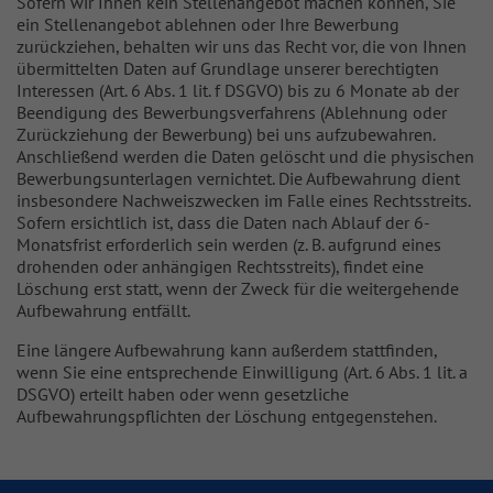
Sofern wir Ihnen kein Stellenangebot machen können, Sie
ein Stellenangebot ablehnen oder Ihre Bewerbung
zurückziehen, behalten wir uns das Recht vor, die von Ihnen
übermittelten Daten auf Grundlage unserer berechtigten
Interessen (Art. 6 Abs. 1 lit. f DSGVO) bis zu 6 Monate ab der
Beendigung des Bewerbungsverfahrens (Ablehnung oder
Zurückziehung der Bewerbung) bei uns aufzubewahren.
Anschließend werden die Daten gelöscht und die physischen
Bewerbungsunterlagen vernichtet. Die Aufbewahrung dient
insbesondere Nachweiszwecken im Falle eines Rechtsstreits.
Sofern ersichtlich ist, dass die Daten nach Ablauf der 6-
Monatsfrist erforderlich sein werden (z. B. aufgrund eines
drohenden oder anhängigen Rechtsstreits), findet eine
Löschung erst statt, wenn der Zweck für die weitergehende
Aufbewahrung entfällt.
Eine längere Aufbewahrung kann außerdem stattfinden,
wenn Sie eine entsprechende Einwilligung (Art. 6 Abs. 1 lit. a
DSGVO) erteilt haben oder wenn gesetzliche
Aufbewahrungspflichten der Löschung entgegenstehen.