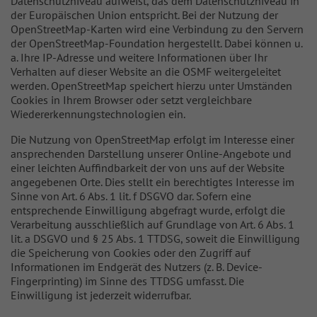
Datenschutzniveau aufweist, das dem Datenschutzniveau in
der Europäischen Union entspricht. Bei der Nutzung der
OpenStreetMap-Karten wird eine Verbindung zu den Servern
der OpenStreetMap-Foundation hergestellt. Dabei können u.
a. Ihre IP-Adresse und weitere Informationen über Ihr
Verhalten auf dieser Website an die OSMF weitergeleitet
werden. OpenStreetMap speichert hierzu unter Umständen
Cookies in Ihrem Browser oder setzt vergleichbare
Wiedererkennungstechnologien ein.
Die Nutzung von OpenStreetMap erfolgt im Interesse einer
ansprechenden Darstellung unserer Online-Angebote und
einer leichten Auffindbarkeit der von uns auf der Website
angegebenen Orte. Dies stellt ein berechtigtes Interesse im
Sinne von Art. 6 Abs. 1 lit. f DSGVO dar. Sofern eine
entsprechende Einwilligung abgefragt wurde, erfolgt die
Verarbeitung ausschließlich auf Grundlage von Art. 6 Abs. 1
lit. a DSGVO und § 25 Abs. 1 TTDSG, soweit die Einwilligung
die Speicherung von Cookies oder den Zugriff auf
Informationen im Endgerät des Nutzers (z. B. Device-
Fingerprinting) im Sinne des TTDSG umfasst. Die
Einwilligung ist jederzeit widerrufbar.