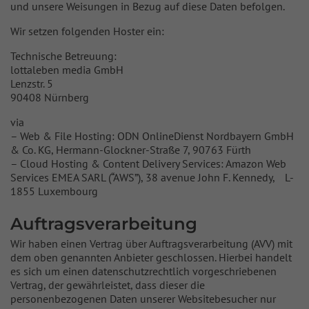
und unsere Weisungen in Bezug auf diese Daten befolgen.
Wir setzen folgenden Hoster ein:
Technische Betreuung:
lottaleben media GmbH
Lenzstr. 5
90408 Nürnberg
via
– Web & File Hosting: ODN OnlineDienst Nordbayern GmbH
& Co. KG, Hermann-Glockner-Straße 7, 90763 Fürth
– Cloud Hosting & Content Delivery Services: Amazon Web
Services EMEA SARL (“AWS”), 38 avenue John F. Kennedy, L-
1855 Luxembourg
Auftragsverarbeitung
Wir haben einen Vertrag über Auftragsverarbeitung (AVV) mit
dem oben genannten Anbieter geschlossen. Hierbei handelt
es sich um einen datenschutzrechtlich vorgeschriebenen
Vertrag, der gewährleistet, dass dieser die
personenbezogenen Daten unserer Websitebesucher nur