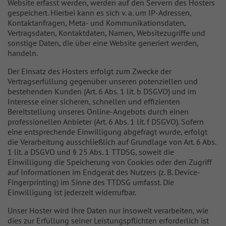
Website erfasst werden, werden auf den Servern des Hosters
gespeichert. Hierbei kann es sich v. a. um IP-Adressen,
Kontaktanfragen, Meta- und Kommunikationsdaten,
Vertragsdaten, Kontaktdaten, Namen, Websitezugriffe und
sonstige Daten, die über eine Website generiert werden,
handeln.
Der Einsatz des Hosters erfolgt zum Zwecke der
Vertragserfüllung gegenüber unseren potenziellen und
bestehenden Kunden (Art. 6 Abs. 1 lit. b DSGVO) und im
Interesse einer sicheren, schnellen und effizienten
Bereitstellung unseres Online-Angebots durch einen
professionellen Anbieter (Art. 6 Abs. 1 lit. f DSGVO). Sofern
eine entsprechende Einwilligung abgefragt wurde, erfolgt
die Verarbeitung ausschließlich auf Grundlage von Art. 6 Abs.
1 lit. a DSGVO und § 25 Abs. 1 TTDSG, soweit die
Einwilligung die Speicherung von Cookies oder den Zugriff
auf Informationen im Endgerät des Nutzers (z. B. Device-
Fingerprinting) im Sinne des TTDSG umfasst. Die
Einwilligung ist jederzeit widerrufbar.
Unser Hoster wird Ihre Daten nur insoweit verarbeiten, wie
dies zur Erfüllung seiner Leistungspflichten erforderlich ist