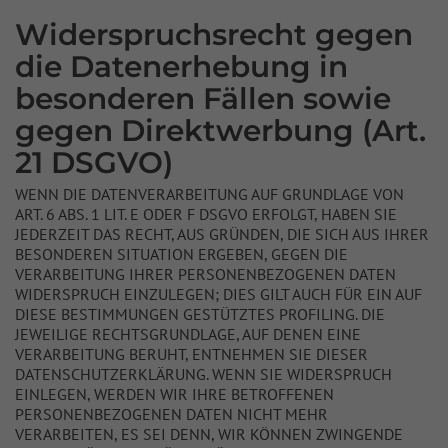
Widerspruchsrecht gegen
die Datenerhebung in
besonderen Fällen sowie
gegen Direktwerbung (Art.
21 DSGVO)
WENN DIE DATENVERARBEITUNG AUF GRUNDLAGE VON
ART. 6 ABS. 1 LIT. E ODER F DSGVO ERFOLGT, HABEN SIE
JEDERZEIT DAS RECHT, AUS GRÜNDEN, DIE SICH AUS IHRER
BESONDEREN SITUATION ERGEBEN, GEGEN DIE
VERARBEITUNG IHRER PERSONENBEZOGENEN DATEN
WIDERSPRUCH EINZULEGEN; DIES GILT AUCH FÜR EIN AUF
DIESE BESTIMMUNGEN GESTÜTZTES PROFILING. DIE
JEWEILIGE RECHTSGRUNDLAGE, AUF DENEN EINE
VERARBEITUNG BERUHT, ENTNEHMEN SIE DIESER
DATENSCHUTZERKLÄRUNG. WENN SIE WIDERSPRUCH
EINLEGEN, WERDEN WIR IHRE BETROFFENEN
PERSONENBEZOGENEN DATEN NICHT MEHR
VERARBEITEN, ES SEI DENN, WIR KÖNNEN ZWINGENDE