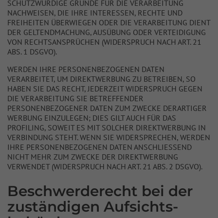
SCHUTZWÜRDIGE GRÜNDE FÜR DIE VERARBEITUNG
NACHWEISEN, DIE IHRE INTERESSEN, RECHTE UND
FREIHEITEN ÜBERWIEGEN ODER DIE VERARBEITUNG DIENT
DER GELTENDMACHUNG, AUSÜBUNG ODER VERTEIDIGUNG
VON RECHTSANSPRÜCHEN (WIDERSPRUCH NACH ART. 21
ABS. 1 DSGVO).
WERDEN IHRE PERSONENBEZOGENEN DATEN
VERARBEITET, UM DIREKTWERBUNG ZU BETREIBEN, SO
HABEN SIE DAS RECHT, JEDERZEIT WIDERSPRUCH GEGEN
DIE VERARBEITUNG SIE BETREFFENDER
PERSONENBEZOGENER DATEN ZUM ZWECKE DERARTIGER
WERBUNG EINZULEGEN; DIES GILT AUCH FÜR DAS
PROFILING, SOWEIT ES MIT SOLCHER DIREKTWERBUNG IN
VERBINDUNG STEHT. WENN SIE WIDERSPRECHEN, WERDEN
IHRE PERSONENBEZOGENEN DATEN ANSCHLIESSEND
NICHT MEHR ZUM ZWECKE DER DIREKTWERBUNG
VERWENDET (WIDERSPRUCH NACH ART. 21 ABS. 2 DSGVO).
Beschwerde­recht bei der
zuständigen Aufsichts­