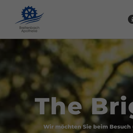
Breitenbach-Apotheke
The Bri
Wir möchten Sie beim Besuch u