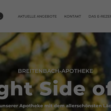
AKTUELLE ANGEBOTE
KONTAKT
DAS E-REZE
MELDUNGEN
BREITENBACH-APOTHEKE
ght Side o
nserer Apotheke mit dem allerschönsten Läc