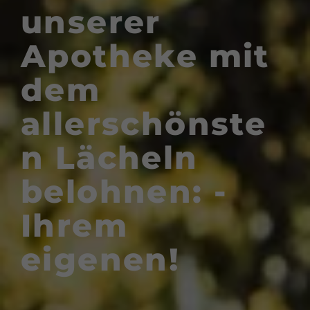
unserer
Apotheke mit
dem
allerschönste
n Lächeln
belohnen: ­
Ihrem
eigenen!